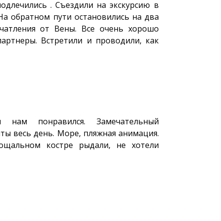
подлечились . Съездили на экскурсию в
 На обратном пути остановились на два
чатления от Вены. Все очень хорошо
партнеры. Встретили и проводили, как
 нам понравился. Замечательный
яты весь день. Море, пляжная анимация.
ощальном костре рыдали, не хотели