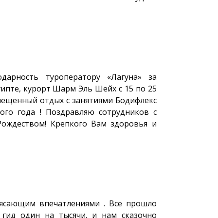
дарность туроператору «Лагуна» за
ипте, курорт Шарм Эль Шейх с 15 по 25
вмещенный отдых с занятиями Бодифлекс
ого года ! Поздравляю сотрудников с
ождеством! Крепкого Вам здоровья и
рясающим впечатлениями . Все прошло
 гид один на тысячи, и нам сказочно