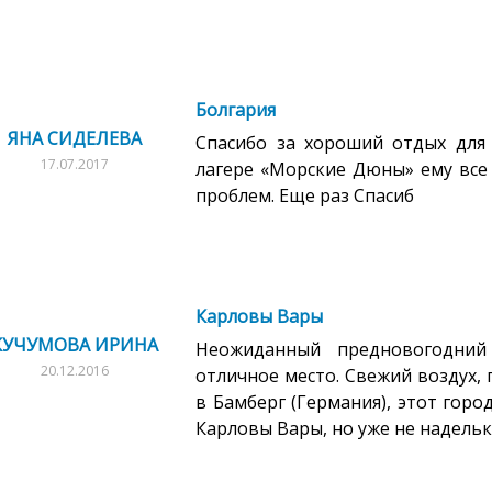
Болгария
ЯНА СИДЕЛЕВА
Спасибо за хороший отдых для 
17.07.2017
лагере «Морские Дюны» ему все 
проблем. Еще раз Спасиб
Карловы Вары
КУЧУМОВА ИРИНА
Неожиданный предновогодний
20.12.2016
отличное место. Свежий воздух, 
в Бамберг (Германия), этот горо
Карловы Вары, но уже не надельку