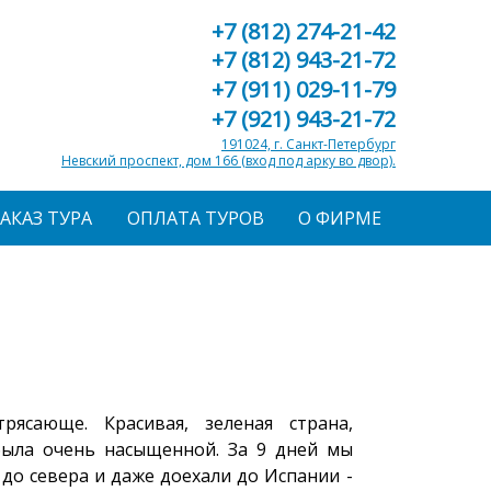
+7 (812) 274-21-42
+7 (812) 943-21-72
+7 (911) 029-11-79
+7 (921) 943-21-72
191024, г. Санкт-Петербург
Невский проспект, дом 166 (вход под арку во двор).
ЗАКАЗ ТУРА
ОПЛАТА ТУРОВ
О ФИРМЕ
рясающе. Красивая, зеленая страна,
была очень насыщенной. За 9 дней мы
до севера и даже доехали до Испании -