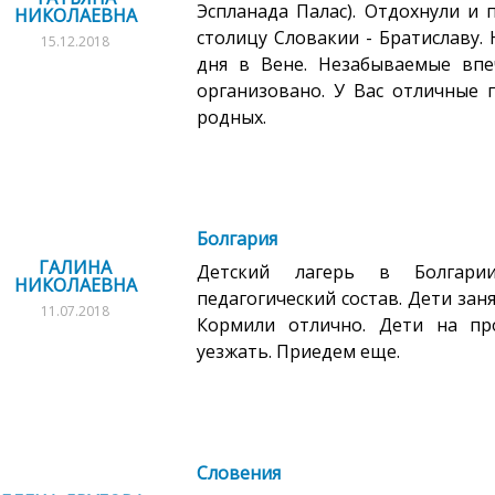
Эспланада Палас). Отдохнули и 
НИКОЛАЕВНА
столицу Словакии - Братиславу.
15.12.2018
дня в Вене. Незабываемые впе
организовано. У Вас отличные 
родных.
Болгария
ГАЛИНА
Детский лагерь в Болгарии
НИКОЛАЕВНА
педагогический состав. Дети зан
11.07.2018
Кормили отлично. Дети на пр
уезжать. Приедем еще.
Словения