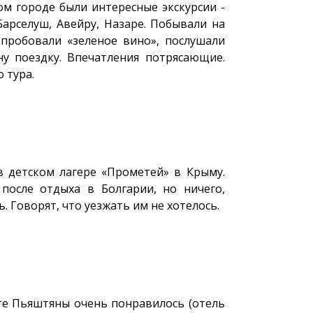
ом городе были интересные экскурсии -
Барселуш, Авейру, Назаре. Побывали на
опробовали «зеленое вино», послушали
ну поездку. Впечатления потрясающие.
 тура.
в детском лагере «Прометей» в Крыму.
после отдыха в Болгарии, но ничего,
. Говорят, что уезжать им не хотелось.
те Пьяштяны очень понравилось (отель