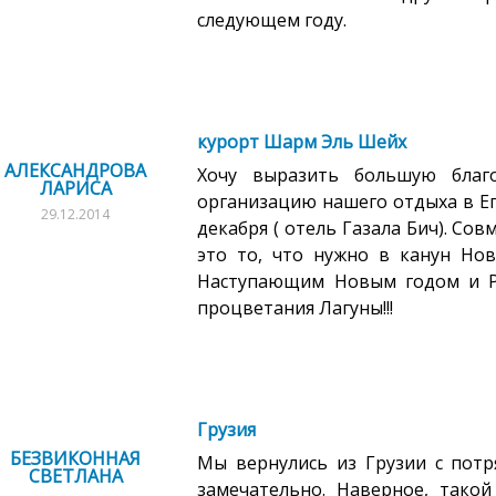
следующем году.
курорт Шарм Эль Шейх
АЛЕКСАНДРОВА
Хочу выразить большую благо
ЛАРИСА
организацию нашего отдыха в Ег
29.12.2014
декабря ( отель Газала Бич). Со
это то, что нужно в канун Нов
Наступающим Новым годом и Р
процветания Лагуны!!!
Грузия
БЕЗВИКОННАЯ
Мы вернулись из Грузии с пот
СВЕТЛАНА
замечательно. Наверное, такой