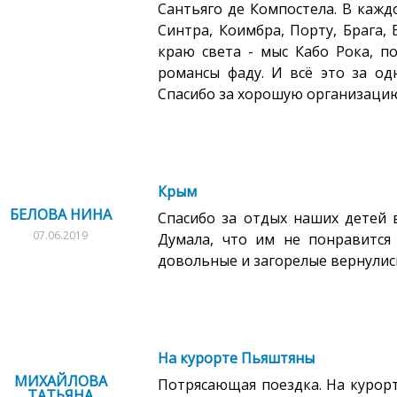
Сантьяго де Компостела. В кажд
Синтра, Коимбра, Порту, Брага, 
краю света - мыс Кабо Рока, п
романсы фаду. И всё это за од
Спасибо за хорошую организацию
Крым
БЕЛОВА НИНА
Спасибо за отдых наших детей 
07.06.2019
Думала, что им не понравится 
довольные и загорелые вернулись
На курорте Пьяштяны
МИХАЙЛОВА
Потрясающая поездка. На курор
ТАТЬЯНА