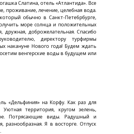
огашка Слатина, отель «Атлантида». Все
е, проживание, лечение, целебная вода.
 который обычно в Санкт-Пете6рбурге,
олучить море солнца и положительных
, дружная, доброжелательная. Спасибо
руководителю, директору турфирмы
ых накануне Нового года! Будем ждать
осетим венгерские воды в будущем или
ль «Дельфиния» на Корфу. Как раз для
. Уютная территория, кругом зелень,
ное. Потрясающие виды. Радушный и
, разнообразная. Я в восторге. Отпуск
.