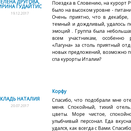
ЕЛЕНА ДРУГОВА,
Поездка в Словению, на курорт Р
ИРИНА ГУДАЙТИС
было на высоком уровне - питани
19.12.2017
Очень приятно, что в декабре,
темный и дождливый, удалось п
эмоций . Группа была небольшая
всем участникам, особенно 
«Лагуна» за столь приятный отд
новых предложений, возможно п
спа курорты Италии?
Корфу
КЛАДЬ НАТАЛИЯ
Спасибо, что подобрали мне оте
20.07.2017
меня. Спокойный, тихий отель
цветы. Море чистое, спокой
улыбчивый персонал. Еда вкусная
удался, как всегда с Вами. Спасибо