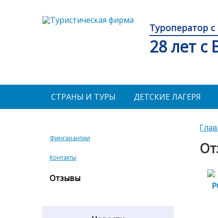
Туроператор с 
28 лет с
СТРАНЫ И ТУРЫ
ДЕТСКИЕ ЛАГЕРЯ
Глав
Фингарантии
От
Контакты
Отзывы
Р