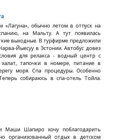
та
м «Лагуна», обычно летом в отпуск на
спанию, на Мальту. А тут появилась
ткие выходные. В турфирме предложили
Нарва-Йыесуу в Эстонии. Автобус довез
словия для релакса - водный центр с
 халат, тапочки в номере, питание в
ерегу моря. Спа процедуры. Особенно
Теперь собираюсь в спа-отель Тойла.
и Маши Шапиро хочу поблагодарить
чно организованный отдых в детском