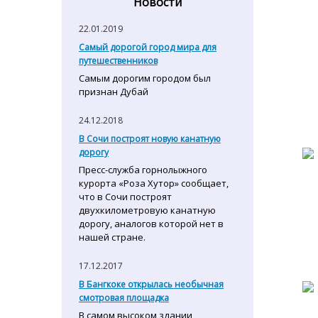
Новости
22.01.2019
Самый дорогой город мира для
путешественников
Самым дорогим городом был
признан Дубай
24.12.2018
В Сочи построят новую канатную
дорогу
Пресс-служба горнолыжного
курорта «Роза Хутор» сообщает,
что в Сочи построят
двухкилометровую канатную
дорогу, аналогов которой нет в
нашей стране.
17.12.2017
В Бангкоке открылась необычная
смотровая площадка
В самом высоком здании