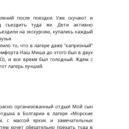
тлений после поездки. Уже скучают и
д съездить туда же. Дети активно
ъездили на экскурсию, купались каждый
узья.
лило то, что в лагере даже "капризный"
комфорта Наш Миша до этого был в двух
О), и все время был голодный. Ждем с
тот лагерь лучший.
красно организованный отдых! Мой сын
отдыха в Болгарии в лагере «Морские
м, с массой ярких и замечательных
тем хочет обязательно поехать туда в