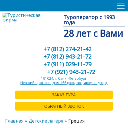
Туроператор с 1993
года
28 лет с Вами
+7 (812) 274-21-42
+7 (812) 943-21-72
+7 (911) 029-11-79
+7 (921) 943-21-72
191024, г. Санкт-Петербург
Невский проспект, дом 166 (вход под арку во двор).
ЗАКАЗ ТУРА
ОБРАТНЫЙ ЗВОНОК
Главная
Детские лагеря
Греция